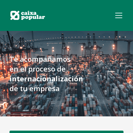
Te acompañamos
en el proceso de
internacionalización
de tu empresa